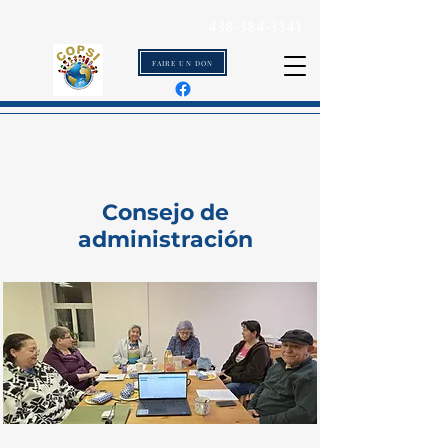
438-384-3341
FAIRE UN DON
Consejo de
administración