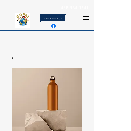
438-384-3341
FAIRE UN DON