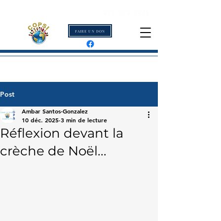
438-384-3341
FAIRE UN DON
Post
Ambar Santos-Gonzalez
10 déc. 2025
3 min de lecture
Réflexion devant la
crèche de Noël...